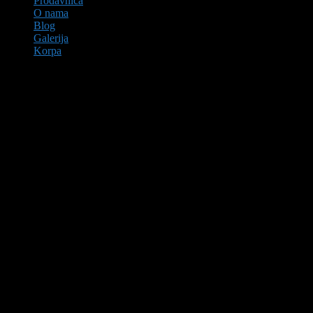
Prodavnica
O nama
Blog
Galerija
Korpa