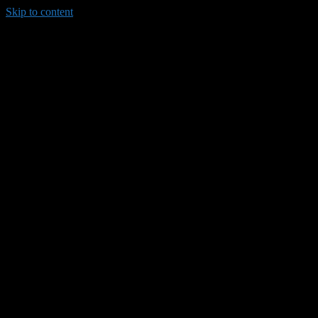
Skip to content
035/8814-099