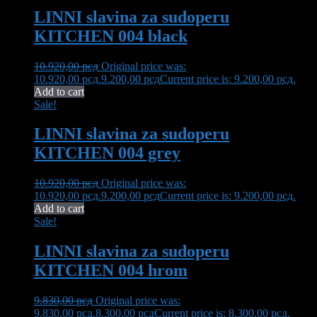
LINNI slavina za sudoperu
KITCHEN 004 black
10.920,00
рсд
Original price was:
10.920,00 рсд.
9.200,00
рсд
Current price is: 9.200,00 рсд.
Add to cart
Sale!
LINNI slavina za sudoperu
KITCHEN 004 grey
10.920,00
рсд
Original price was:
10.920,00 рсд.
9.200,00
рсд
Current price is: 9.200,00 рсд.
Add to cart
Sale!
LINNI slavina za sudoperu
KITCHEN 004 hrom
9.830,00
рсд
Original price was:
9.830,00 рсд.
8.300,00
рсд
Current price is: 8.300,00 рсд.