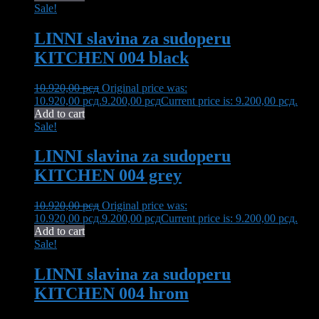
Sale!
LINNI slavina za sudoperu
KITCHEN 004 black
10.920,00
рсд
Original price was:
10.920,00 рсд.
9.200,00
рсд
Current price is: 9.200,00 рсд.
Add to cart
Sale!
LINNI slavina za sudoperu
KITCHEN 004 grey
10.920,00
рсд
Original price was:
10.920,00 рсд.
9.200,00
рсд
Current price is: 9.200,00 рсд.
Add to cart
Sale!
LINNI slavina za sudoperu
KITCHEN 004 hrom