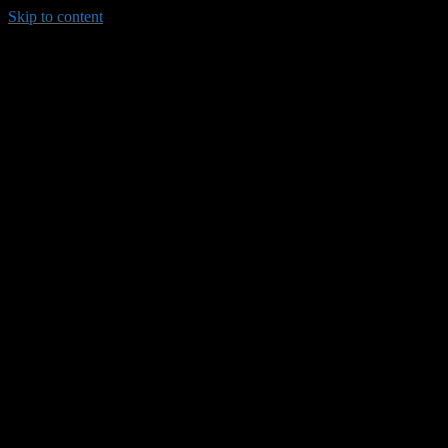
Skip to content
035/8814-099