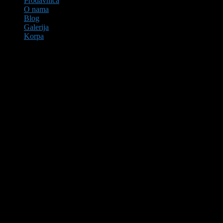
Prodavnica
O nama
Blog
Galerija
Korpa