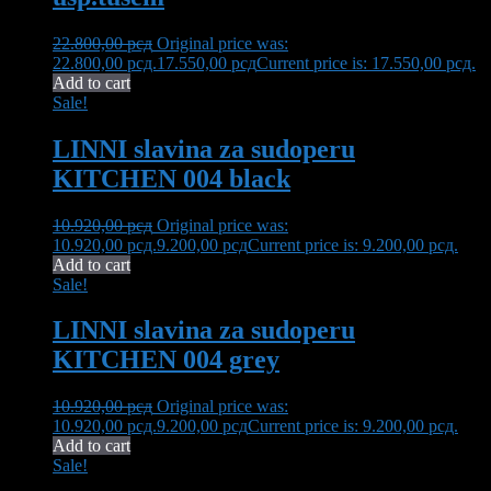
22.800,00
рсд
Original price was:
22.800,00 рсд.
17.550,00
рсд
Current price is: 17.550,00 рсд.
Add to cart
Sale!
LINNI slavina za sudoperu
KITCHEN 004 black
10.920,00
рсд
Original price was:
10.920,00 рсд.
9.200,00
рсд
Current price is: 9.200,00 рсд.
Add to cart
Sale!
LINNI slavina za sudoperu
KITCHEN 004 grey
10.920,00
рсд
Original price was:
10.920,00 рсд.
9.200,00
рсд
Current price is: 9.200,00 рсд.
Add to cart
Sale!