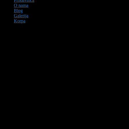
Prodavnica
O nama
Blog
Galerija
Korpa