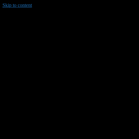
Skip to content
035/8814-099