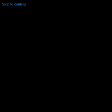
Skip to content
035/8814-099