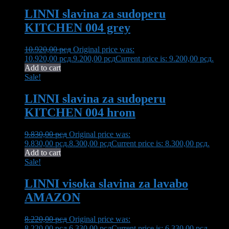
LINNI slavina za sudoperu
KITCHEN 004 grey
10.920,00
рсд
Original price was:
10.920,00 рсд.
9.200,00
рсд
Current price is: 9.200,00 рсд.
Add to cart
Sale!
LINNI slavina za sudoperu
KITCHEN 004 hrom
9.830,00
рсд
Original price was:
9.830,00 рсд.
8.300,00
рсд
Current price is: 8.300,00 рсд.
Add to cart
Sale!
LINNI visoka slavina za lavabo
AMAZON
8.220,00
рсд
Original price was:
8.220,00 рсд.
6.330,00
рсд
Current price is: 6.330,00 рсд.