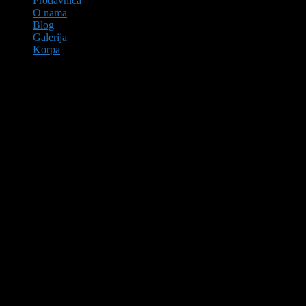
Prodavnica
O nama
Blog
Galerija
Korpa