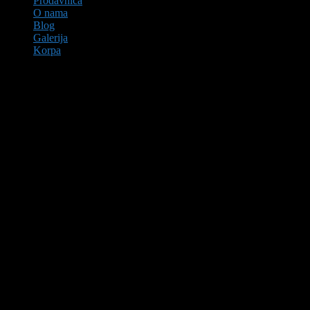
Prodavnica
O nama
Blog
Galerija
Korpa