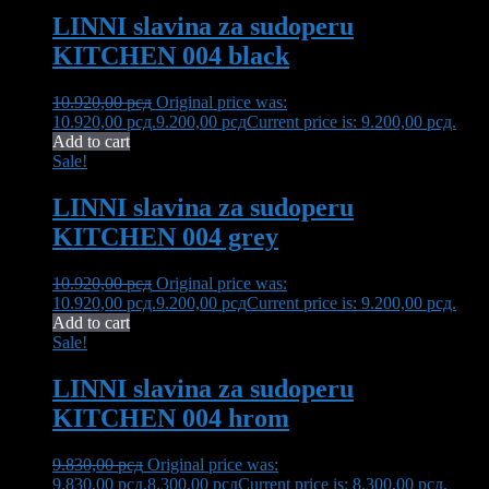
LINNI slavina za sudoperu
KITCHEN 004 black
10.920,00
рсд
Original price was:
10.920,00 рсд.
9.200,00
рсд
Current price is: 9.200,00 рсд.
Add to cart
Sale!
LINNI slavina za sudoperu
KITCHEN 004 grey
10.920,00
рсд
Original price was:
10.920,00 рсд.
9.200,00
рсд
Current price is: 9.200,00 рсд.
Add to cart
Sale!
LINNI slavina za sudoperu
KITCHEN 004 hrom
9.830,00
рсд
Original price was:
9.830,00 рсд.
8.300,00
рсд
Current price is: 8.300,00 рсд.