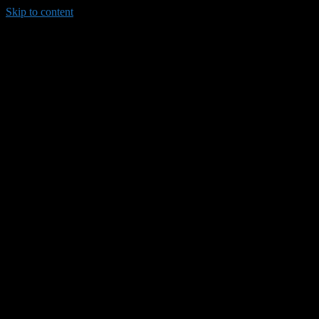
Skip to content
035/8814-099