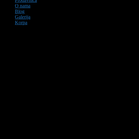
Prodavnica
O nama
Blog
Galerija
Korpa