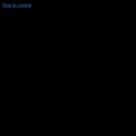
Skip to content
035/8814-099