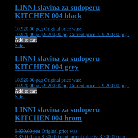
LINNI slavina za sudoperu
KITCHEN 004 black
10.920,00
рсд
Original price was:
10.920,00 рсд.
9.200,00
рсд
Current price is: 9.200,00 рсд.
Add to cart
Sale!
LINNI slavina za sudoperu
KITCHEN 004 grey
10.920,00
рсд
Original price was:
10.920,00 рсд.
9.200,00
рсд
Current price is: 9.200,00 рсд.
Add to cart
Sale!
LINNI slavina za sudoperu
KITCHEN 004 hrom
9.830,00
рсд
Original price was:
9.830,00 рсд.
8.300,00
рсд
Current price is: 8.300,00 рсд.