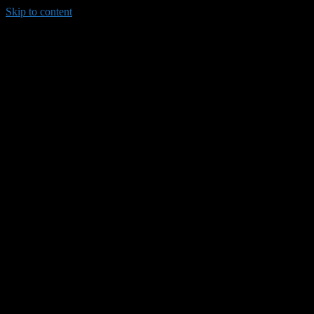
Skip to content
035/8814-099