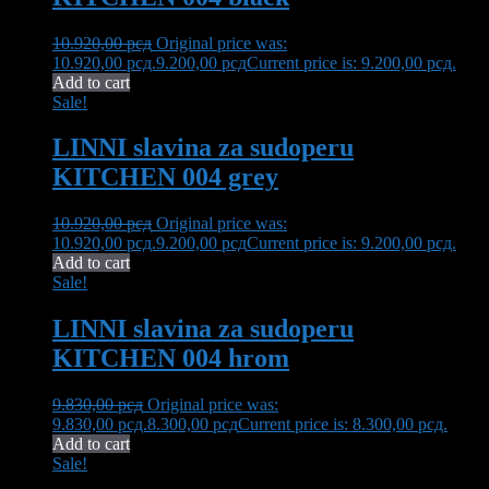
10.920,00
рсд
Original price was:
10.920,00 рсд.
9.200,00
рсд
Current price is: 9.200,00 рсд.
Add to cart
Sale!
LINNI slavina za sudoperu
KITCHEN 004 grey
10.920,00
рсд
Original price was:
10.920,00 рсд.
9.200,00
рсд
Current price is: 9.200,00 рсд.
Add to cart
Sale!
LINNI slavina za sudoperu
KITCHEN 004 hrom
9.830,00
рсд
Original price was:
9.830,00 рсд.
8.300,00
рсд
Current price is: 8.300,00 рсд.
Add to cart
Sale!