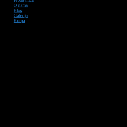
Prodavnica
O nama
Blog
Galerija
Korpa