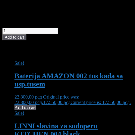
Antifog opcija
20.800,00
рсд
Ogledalo LED Magnolia Gold R80 quantity
Add to cart
POVEZANI PROIZVODI I AKCIJE
Sale!
Baterija AMAZON 002 tus kada sa
usp.tusem
22.800,00
рсд
Original price was:
22.800,00 рсд.
17.550,00
рсд
Current price is: 17.550,00 рсд.
Add to cart
Sale!
LINNI slavina za sudoperu
KITCHEN 004 black