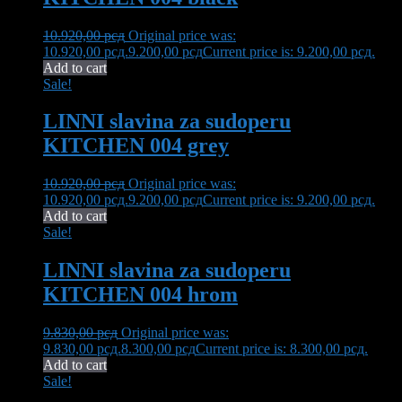
10.920,00
рсд
Original price was:
10.920,00 рсд.
9.200,00
рсд
Current price is: 9.200,00 рсд.
Add to cart
Sale!
LINNI slavina za sudoperu
KITCHEN 004 grey
10.920,00
рсд
Original price was:
10.920,00 рсд.
9.200,00
рсд
Current price is: 9.200,00 рсд.
Add to cart
Sale!
LINNI slavina za sudoperu
KITCHEN 004 hrom
9.830,00
рсд
Original price was:
9.830,00 рсд.
8.300,00
рсд
Current price is: 8.300,00 рсд.
Add to cart
Sale!