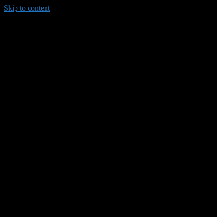
Skip to content
035/8814-099