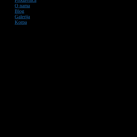
Prodavnica
O nama
Blog
Galerija
Korpa