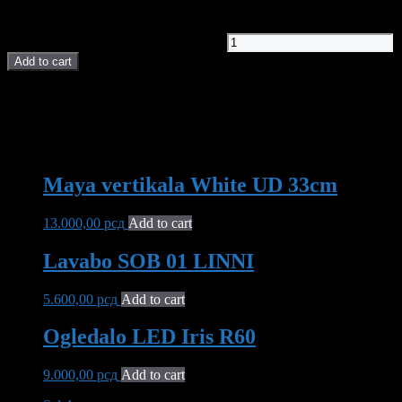
21.400,00
рсд
Maya konzolni ormarić 65cm quantity
Add to cart
POVEZANI PROIZVODI I AKCIJE
You may also like…
Maya vertikala White UD 33cm
13.000,00
рсд
Add to cart
Lavabo SOB 01 LINNI
5.600,00
рсд
Add to cart
Ogledalo LED Iris R60
9.000,00
рсд
Add to cart