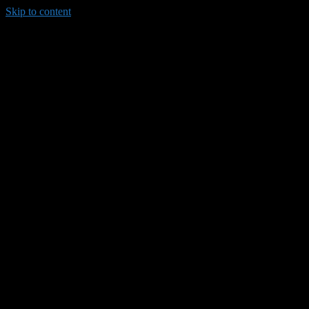
Skip to content
035/8814-099