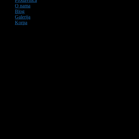
Prodavnica
O nama
Blog
Galerija
Korpa