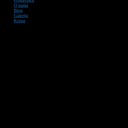
Prodavnica
O nama
Blog
Galerija
Korpa