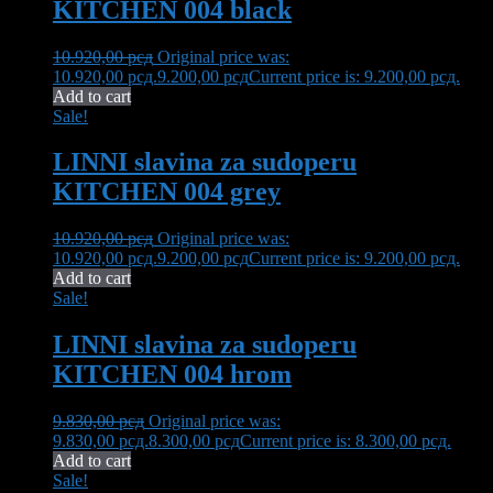
KITCHEN 004 black
10.920,00
рсд
Original price was:
10.920,00 рсд.
9.200,00
рсд
Current price is: 9.200,00 рсд.
Add to cart
Sale!
LINNI slavina za sudoperu
KITCHEN 004 grey
10.920,00
рсд
Original price was:
10.920,00 рсд.
9.200,00
рсд
Current price is: 9.200,00 рсд.
Add to cart
Sale!
LINNI slavina za sudoperu
KITCHEN 004 hrom
9.830,00
рсд
Original price was:
9.830,00 рсд.
8.300,00
рсд
Current price is: 8.300,00 рсд.
Add to cart
Sale!