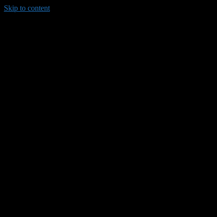
Skip to content
035/8814-099