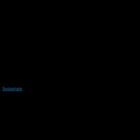
Instagram