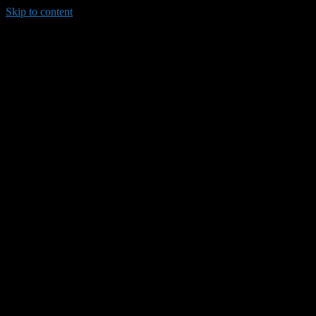
Skip to content
035/8814-099