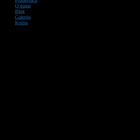
Prodavnica
O nama
Blog
Galerija
Korpa