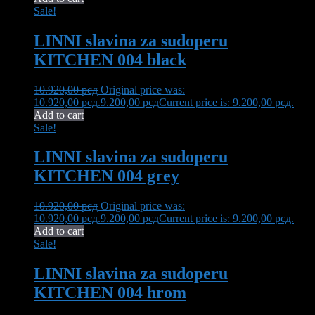
Sale!
LINNI slavina za sudoperu
KITCHEN 004 black
10.920,00
рсд
Original price was:
10.920,00 рсд.
9.200,00
рсд
Current price is: 9.200,00 рсд.
Add to cart
Sale!
LINNI slavina za sudoperu
KITCHEN 004 grey
10.920,00
рсд
Original price was:
10.920,00 рсд.
9.200,00
рсд
Current price is: 9.200,00 рсд.
Add to cart
Sale!
LINNI slavina za sudoperu
KITCHEN 004 hrom