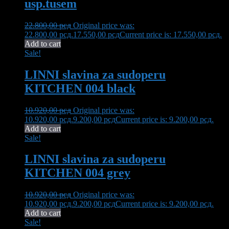
usp.tusem
22.800,00
рсд
Original price was:
22.800,00 рсд.
17.550,00
рсд
Current price is: 17.550,00 рсд.
Add to cart
Sale!
LINNI slavina za sudoperu
KITCHEN 004 black
10.920,00
рсд
Original price was:
10.920,00 рсд.
9.200,00
рсд
Current price is: 9.200,00 рсд.
Add to cart
Sale!
LINNI slavina za sudoperu
KITCHEN 004 grey
10.920,00
рсд
Original price was:
10.920,00 рсд.
9.200,00
рсд
Current price is: 9.200,00 рсд.
Add to cart
Sale!