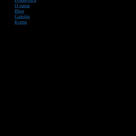
Prodavnica
O nama
Blog
Galerija
Korpa