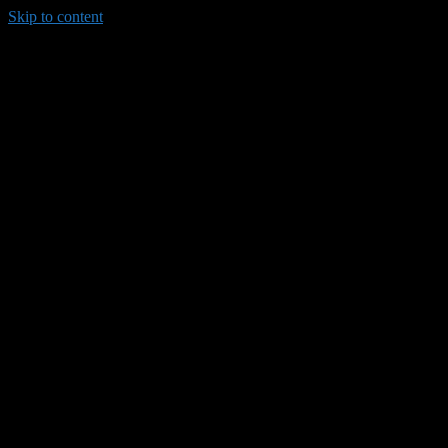
Skip to content
035/8814-099