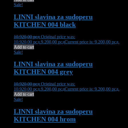
Sale!
LINNI slavina za sudoperu
KITCHEN 004 black
10.920,00
рсд
Original price was:
10.920,00 рсд.
9.200,00
рсд
Current price is: 9.200,00 рсд.
Add to cart
Sale!
LINNI slavina za sudoperu
KITCHEN 004 grey
10.920,00
рсд
Original price was:
10.920,00 рсд.
9.200,00
рсд
Current price is: 9.200,00 рсд.
Add to cart
Sale!
LINNI slavina za sudoperu
KITCHEN 004 hrom