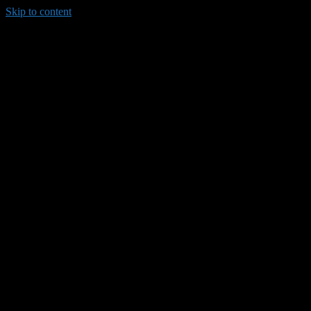
Skip to content
035/8814-099