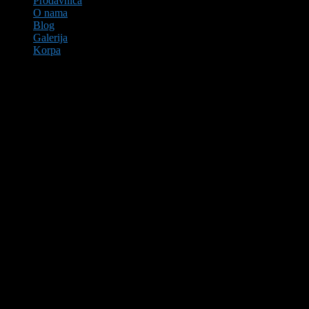
Prodavnica
O nama
Blog
Galerija
Korpa