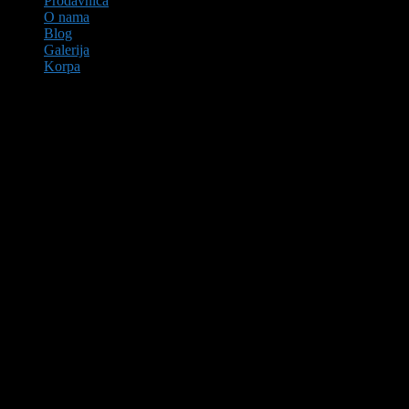
Prodavnica
O nama
Blog
Galerija
Korpa