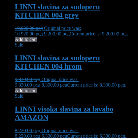
LINNI slavina za sudoperu
KITCHEN 004 grey
10.920,00
рсд
Original price was:
10.920,00 рсд.
9.200,00
рсд
Current price is: 9.200,00 рсд.
Add to cart
Sale!
LINNI slavina za sudoperu
KITCHEN 004 hrom
9.830,00
рсд
Original price was:
9.830,00 рсд.
8.300,00
рсд
Current price is: 8.300,00 рсд.
Add to cart
Sale!
LINNI visoka slavina za lavabo
AMAZON
8.220,00
рсд
Original price was:
8.220,00 рсд.
6.330,00
рсд
Current price is: 6.330,00 рсд.