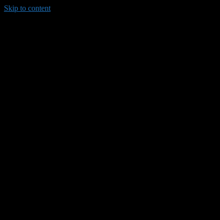
Skip to content
035/8814-099