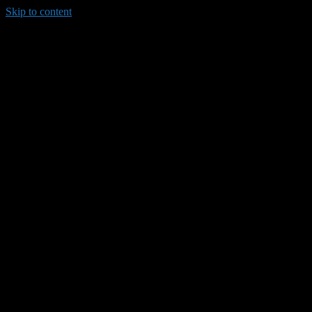
Skip to content
035/8814-099