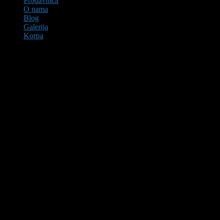
Prodavnica
O nama
Blog
Galerija
Korpa