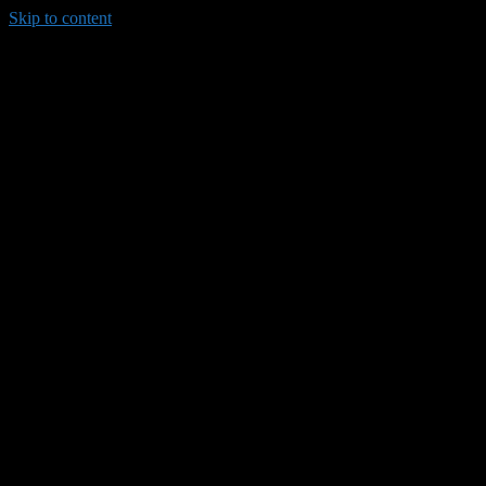
Skip to content
035/8814-099