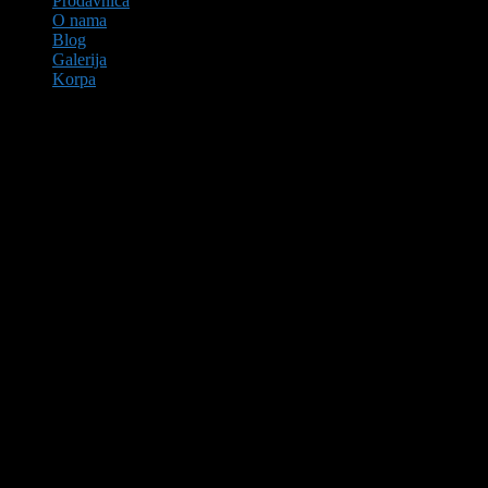
Prodavnica
O nama
Blog
Galerija
Korpa