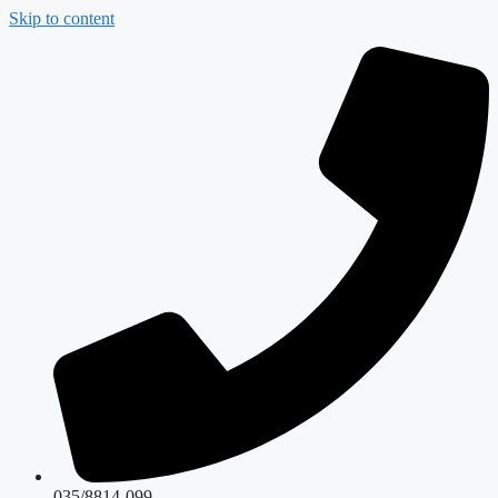
Skip to content
035/8814-099