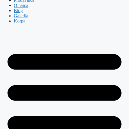
Prodavnica
O nama
Blog
Galerija
Korpa