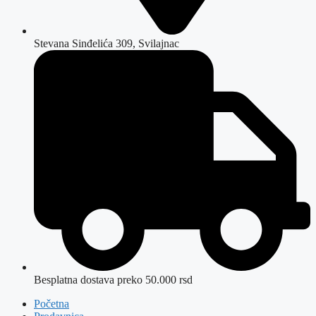
Stevana Sinđelića 309, Svilajnac
Besplatna dostava preko 50.000 rsd
Početna