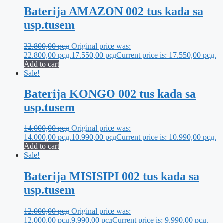
Baterija AMAZON 002 tus kada sa
usp.tusem
22.800,00
рсд
Original price was:
22.800,00 рсд.
17.550,00
рсд
Current price is: 17.550,00 рсд.
Add to cart
Sale!
Baterija KONGO 002 tus kada sa
usp.tusem
14.000,00
рсд
Original price was:
14.000,00 рсд.
10.990,00
рсд
Current price is: 10.990,00 рсд.
Add to cart
Sale!
Baterija MISISIPI 002 tus kada sa
usp.tusem
12.000,00
рсд
Original price was:
12.000,00 рсд.
9.990,00
рсд
Current price is: 9.990,00 рсд.