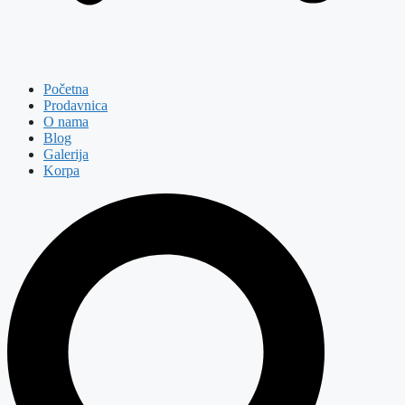
Početna
Prodavnica
O nama
Blog
Galerija
Korpa