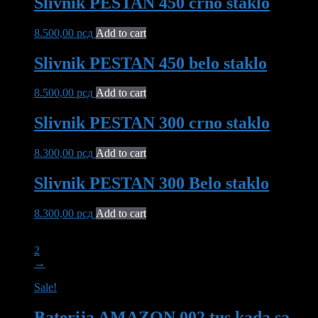
Slivnik PESTAN 450 crno staklo
8.500,00
рсд
Add to cart
Slivnik PESTAN 450 belo staklo
8.500,00
рсд
Add to cart
Slivnik PESTAN 300 crno staklo
8.300,00
рсд
Add to cart
Slivnik PESTAN 300 Belo staklo
8.300,00
рсд
Add to cart
1
2
→
Sale!
Baterija AMAZON 002 tus kada sa