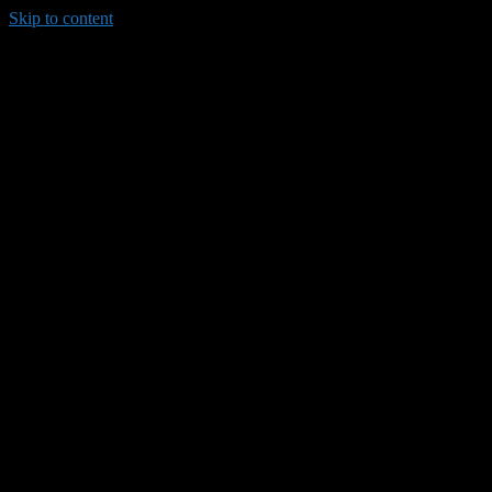
Skip to content
035/8814-099