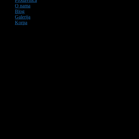
Prodavnica
O nama
Blog
Galerija
Korpa