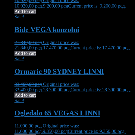
10.920,00
рсд
Original price was:
10.920,00 рсд.
9.200,00
рсд
Current price is: 9.200,00 рсд.
Add to cart
Sale!
Bide VEGA konzolni
21.840,00
рсд
Original price was:
21.840,00 рсд.
17.470,00
рсд
Current price is: 17.470,00 рсд.
Add to cart
Sale!
Ormaric 90 SYDNEY LINNI
33.400,00
рсд
Original price was:
33.400,00 рсд.
28.390,00
рсд
Current price is: 28.390,00 рсд.
Add to cart
Sale!
Ogledalo 65 VEGAS LINNI
11.000,00
рсд
Original price was:
11.000,00 рсд.
9.350,00
рсд
Current price is: 9.350,00 рсд.