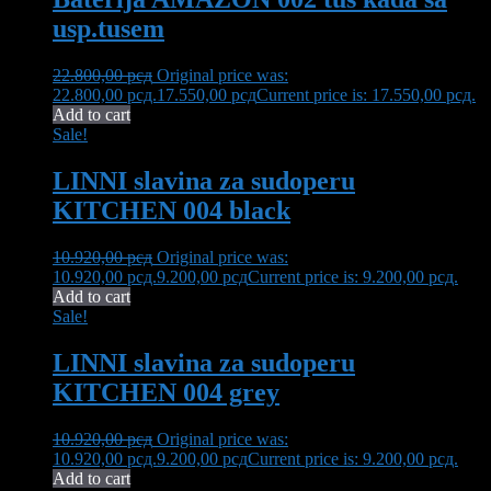
usp.tusem
22.800,00
рсд
Original price was:
22.800,00 рсд.
17.550,00
рсд
Current price is: 17.550,00 рсд.
Add to cart
Sale!
LINNI slavina za sudoperu
KITCHEN 004 black
10.920,00
рсд
Original price was:
10.920,00 рсд.
9.200,00
рсд
Current price is: 9.200,00 рсд.
Add to cart
Sale!
LINNI slavina za sudoperu
KITCHEN 004 grey
10.920,00
рсд
Original price was:
10.920,00 рсд.
9.200,00
рсд
Current price is: 9.200,00 рсд.
Add to cart