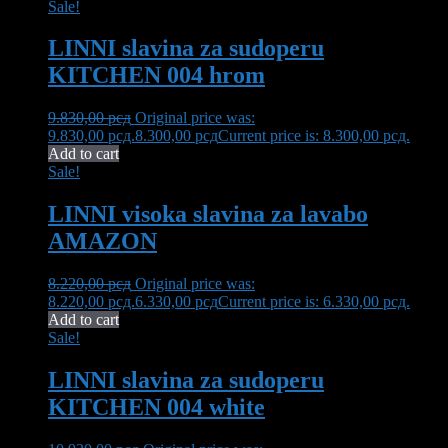
Sale!
LINNI slavina za sudoperu
KITCHEN 004 hrom
9.830,00
рсд
Original price was:
9.830,00 рсд.
8.300,00
рсд
Current price is: 8.300,00 рсд.
Add to cart
Sale!
LINNI visoka slavina za lavabo
AMAZON
8.220,00
рсд
Original price was:
8.220,00 рсд.
6.330,00
рсд
Current price is: 6.330,00 рсд.
Add to cart
Sale!
LINNI slavina za sudoperu
KITCHEN 004 white