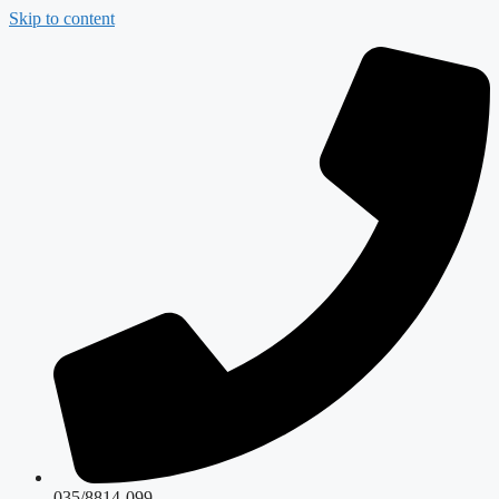
Skip to content
035/8814-099