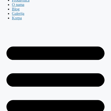
Prodavnica
O nama
Blog
Galerija
Korpa