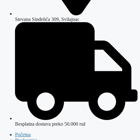
Stevana Sinđelića 309, Svilajnac
Besplatna dostava preko 50.000 rsd
Početna