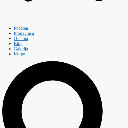
Početna
Prodavnica
O nama
Blog
Galerija
Korpa