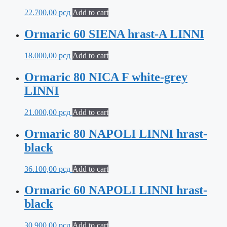
22.700,00
рсд
Add to cart
Ormaric 60 SIENA hrast-A LINNI
18.000,00
рсд
Add to cart
Ormaric 80 NICA F white-grey
LINNI
21.000,00
рсд
Add to cart
Ormaric 80 NAPOLI LINNI hrast-
black
36.100,00
рсд
Add to cart
Ormaric 60 NAPOLI LINNI hrast-
black
30.900,00
рсд
Add to cart