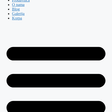
Prodavnica
O nama
Blog
Galerija
Korpa