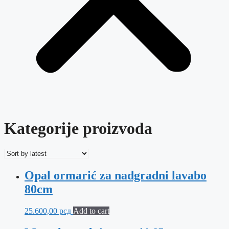
Kategorije proizvoda
Opal ormarić za nadgradni lavabo
80cm
25.600,00
рсд
Add to cart