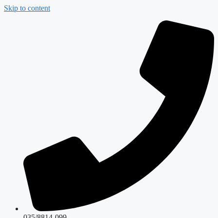
Skip to content
035/8814-099