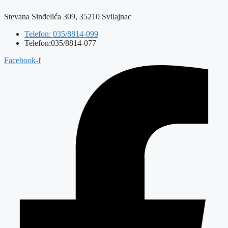
Stevana Sinđelića 309, 35210 Svilajnac
Telefon: 035/8814-099
Telefon:035/8814-077
Facebook-f