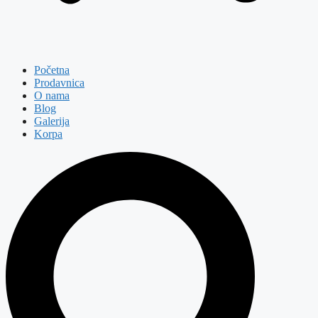
Početna
Prodavnica
O nama
Blog
Galerija
Korpa