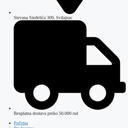
Stevana Sinđelića 309, Svilajnac
Besplatna dostava preko 50.000 rsd
Početna