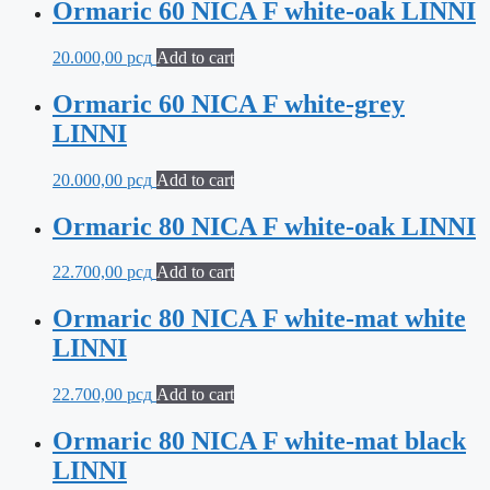
Ormaric 60 NICA F white-oak LINNI
20.000,00
рсд
Add to cart
Ormaric 60 NICA F white-grey
LINNI
20.000,00
рсд
Add to cart
Ormaric 80 NICA F white-oak LINNI
22.700,00
рсд
Add to cart
Ormaric 80 NICA F white-mat white
LINNI
22.700,00
рсд
Add to cart
Ormaric 80 NICA F white-mat black
LINNI